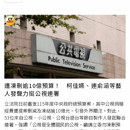
遭凍刪逾10億預算！ 柯佳嬿、連俞涵等藝
人發聲力挺公視連署
立法院日前審查115年度中央政府總預算案，其中公視捐贈
經費遭提案刪減及凍結逾10億元，引發外界關注。對此，
53位來自公視、小公視、公視台語台等節目製作人發起聯合
連署，強調「公視是全體國民的公視，籲請立委勿凍刪預