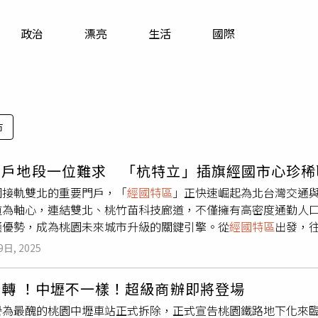
寵物
政治
漂亮
生活
國際
運勢
運動
梅酒
市
門戶地段一位難求 「杭特立」插旗經國市心珍稀
園接軌雙北的重要門戶，「
經國特區
」正快速崛起為北台灣交通
道為軸心，連結雙北、桃竹苗科技廊道，不僅擁有高密度通勤人
通優勢，成為桃園未來城市升級的關鍵引擎。從
經國特區
出發，
，往南則可無縫銜接竹科、桃竹苗大矽谷。加上捷運綠線第一期預
9日, 2025
論連結市區、雙北、高鐵、機場或港區，皆可快速到位，值得一
備中央商業區(CBD)規模與完整水岸綠地的重劃腹地，鄰近南崁
轉 ！中壢不一樣！超級商辦即將登場
茂商圈機能，宜居宜業並進，隨著產業進駐與人口導入，住宅與
譽為最醜的桃園中壢車站正式拆除，正式宣告桃園鐵路地下化來臨
下一個國門級重劃區。在
經國特區
潛力地段中，杭特建設全新推