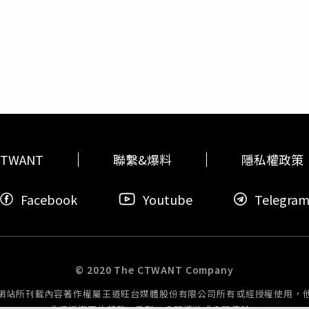
在
經國特區
布局近萬坪土地，規劃5棟商辦、2棟豪宅，打造金融
理江怡慧表示，桃園近年在台商回流及桃捷等各項建設帶動下，
地下4層、地上13層，整層440坪商辦，總銷達20億，鎖定
，加上部分地區有房價親民的優勢，自然吸引超過200位買家進
中悅世界中心」商辦大樓，5年前吸引富邦人壽斥資5.6億元4至
漲，賣一塊少一塊，加上大面積的腹地更顯稀有，因此大型素地
.5萬元。如今再複製成功模式至交通條件更佳、房價基期相對較
字頭，觀音草漯竟然還有1字頭土地可買，也讓標售土地的價格水
劃區，捷運綠線G12站幸福橋的完工通車，更聯結未來南崁新市
部核心。中悦建設機構襄理林承輝表示，「商貿中心CBD」最小
競爭力，相較雙北港湖、新莊等商用不動產，CP值來得更高，未
案「中茂亞太中心」也在中壽進駐後全數完銷。
TWANT
聯繫&爆料
隱私權政策
Facebook
Youtube
Telegra
© 2020 The CTWANT Company
網站所刊載內容著作權屬王道旺台媒體股份有限公司所有或經授權使用，