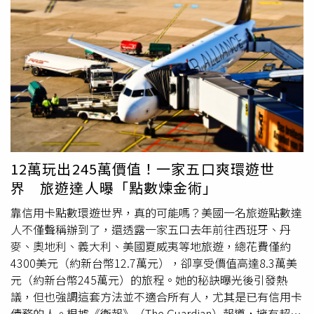
認駕駛人為33歲的黃某某（即藝人黃子韜）。警方調查後發
現，其行為已違反停車規定和禁令標誌指示，且車身顏色變
更後未在規定時限內辦理變更登記，依法對其處以行政處
罰，並持續追查周邊其他違規車輛。針對違規情形，黃子韜
今日下午透過工作室發表聲明強調，該車輛並未進行任何涉
及破壞車體安全結構或改變技術參數的非法改裝，僅僅是變
更了車身顏色。由於工作人員的疏忽，未能及時依規定辦理
變更登記手續，屬於行政程序上的違規，並非藝人主觀故意
違法。目前已指派專人加緊補辦相關登記手續，以確保車輛
符合上路法規。工作室進一步說明，黃子韜在接獲交通管理
12萬玩出245萬價值！一家五口爽環遊世
部門的通知後，態度積極配合，已第一時間前往交警大隊配
界 旅遊達人曝「點數煉金術」
合調查。在接受警方的法治教育後，黃子韜已於今日凌晨依
法繳納罰鍰，相關違規行為已全數處理完畢。工作室表示，
靠信用卡點數環遊世界，真的可能嗎？美國一名旅遊點數達
黃子韜本人已對此進行深刻反省，未來工作室與藝人都將引
人不僅聲稱辦到了，還透露一家五口去年前往西班牙、丹
以為戒，並深刻加強自身對交通法律法規的學習。最後黃子
麥、奧地利、義大利、美國夏威夷等地旅遊，總花費僅約
韜工作室呼籲社會大眾與媒體應理性看待此事件，切勿將
4300美元（約新台幣12.7萬元），卻享受價值高達8.3萬美
「改色未備案」與「非法改裝」混為一談，甚至藉此惡意散
元（約新台幣245萬元）的旅程。她的秘訣曝光後引發熱
播不實言論或進行污蔑。對於部分刻意造謠、抹黑藝人形象
議，但也強調這套方法並不適合所有人，尤其是已有信用卡
的行為，工作室強調將保留法律追究權利。同時，工作室再
債務的人。根據《衛報》（The Guardian）報導，擁有超過