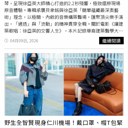
敦氣候行動週（London Climate Action Week）亦因高溫取
琴，呈現徐亞英大師精心打造的2.2秒殘響，極致還原現場
消戶外活動，凸顯極端氣候下民眾的生活已被嚴重干擾。法
原音體驗。專輯承襲貝聿銘與徐亞英「簡單蘊藏最深奧藝
國與義大利的文化與觀光產業同樣遭到影響。巴黎的艾菲爾
術」理念，以極簡、內斂的音樂構築聲場，匯聚頂尖樂手演
鐵塔（Eiffel Tower）與
羅浮宮
（Louvre）提前關閉，義大
出，「通透」與「流動」的精神貫穿全輯。關於電影《讓建
利佛羅倫斯的烏菲茲美術館（Uffizi Galleries）因空調故障
築歌唱：徐亞英的交響人生》，本片記錄華裔建築聲學大師
暫停售票與營運。即使正在舉行的巴黎時裝週（Fashion
「徐亞英」，一甲子的聲音追尋。他長年與貝聿銘、法蘭克
繼續閱讀
04月09日, 2026
Week）也被迫調整節奏，部分品牌如迪奧（Dior）與Rick
·蓋瑞等多位普立茲克獎得主建築大師合作，參與近百座文
Owens將秀場改至上午，以避開最嚴酷的高溫時段。這場熱
化場館設計，代表作包括
羅浮宮
金字塔、盧森堡愛樂音樂
浪同時衝擊基礎設施與能源系統。法國的核能發電廠因冷卻
廳、高雄衛武營國家藝術文化中心（晚年最滿意之作）。透
水源受限，被迫削減約7%發電量，以避免過熱風險。農業
過走訪經典建築與工地現場，揭示聲學如何融合物理、音樂
部門也遭受重創，布列塔尼（Brittany）與羅亞爾河地區
與建築，讓空間成為承載情感的容器，呈現他對聲音美學與
（Pays de la Loire）通報大量家禽死亡，數量達數十萬隻。
空間和諧的極致追求。電影《讓建築歌唱：徐亞英的交響人
氣象專家將此次事件歸因於所謂「歐米茄阻塞高壓」
生》專輯版本由林弘韜重新混音。（圖／環球音樂提供）在
（Omega block）大氣型態。根據路透氣候監測，該系統形
徐亞英大師生前極其重要的作品之一，衛武營音樂廳錄製的
似希臘字母Ω，使高壓熱空氣長時間滯留在特定區域，並使
紀錄片《讓建築歌唱：徐亞英的交響人生》原創音樂，錄音
局部氣溫較常態高出最多攝氏18度。世界氣象組織
條件近乎奢華，亦是一場直擊內心的聲音體驗：近兩千個座
（WMO）亦指出，歐洲升溫速度已達全球平均值的2倍以
位的音樂廳中，錄製從掌心大小的丁夏鈴到亞洲最大管風琴
上，使此類極端高溫事件更為頻繁且持久。
的音色。專輯以僅三個音構成的極簡主題，透過內斂音樂語
野生全智賢現身仁川機場！戴口罩、帽T包緊
彙建構完整聲響空間。原聲帶匯集臺灣多位重要樂手，包括