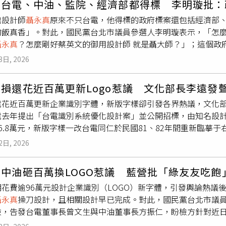
真
台電、中油、監院、經濟部都得標 李明璇批：
，由
聶永真
得標負責操刀，設計費約98萬元。不過，方振仁也強
華研國際音樂股份有限公司歸零→0／台灣索尼音樂娛樂股份有限公
出設計師
聶永真
原來不只台電，他得標的政府標案還包括經濟部
，並非事實。他表示，此案完全依照公開招標與評選程序進行，
 Love／華納國際音樂股份有限公司Dumplings／何樂音樂有限公司【
的飯真香」。對此，國民黨台北市議員參選人李明璇表示，「怎
與建議版本，但公司內部對於是否更換Logo仍未形成共識，加
限公司Regrow Protocol／派樂黛唱片有限公司心之歸途 (The H
聶永真
？怎麼剛好蔡英文的御用設計師 就是聶大師？」；這個政
改」。
擊–新視界／麥丁文化事業有限公司reel mu$ic／夕陽音樂產業有
、沒錢請手語老師，卻有錢搞這些有的沒的，真是自己吃太飽就
出口／Masonolay i Cepo'老王樂隊／暮夜徐行落日飛車／QU
3日, 2026
還真的已經改掉Logo，如果沒有被踢爆，可能就神不知鬼不覺
eet John／GOOD AFTERNIGHTTizzy Bac／說出我的名字【
個字要價16萬。李明璇說，
聶永真
過去做過很多優秀作品，這點
FINAL (feat. The Crane, Gummy B)Kvnloverboy／S
損還花近百萬更新Logo惹議 文化部長李遠發
logo也用98萬得標？監察院、經濟部改logo也都是
聶永真
得標
唱（電影《陽光女子合唱團》幸福版主題曲）陳君豪、吳青峰／
電花近百萬更新企業識別字體，新版字樣卻引發各界熱議，文化部
免也有
聶永真
？怎麼剛好蔡英文的御用設計師 就是聶大師？」，
sanik黃令先／〈春/Spring〉蘇郁涵／Pieces Peace 碎
電去年提出「台電識別系統優化設計案」並公開招標，由知名設
是公家單位、這是納稅人的錢、這是公共品牌，人民當然有權利
s Ny-Devereaux／rentfree【最佳原住民語專輯獎】Masonolay 
6.8萬元，新版字樣一改台電同仁於民國81、82年間重新臨摹
不能質疑吧？李明璇提到，台電現在是什麼狀況？連年虧損、電
化有限公司AKA／那屋瓦文化有限公司Mikerid 引路／米大創意有
不一，文化部長李遠12日進入立法院接受立委質詢，會前也被問到
00億的虧損，不是先想辦法降低虧損，竟然還花近百萬去改字體
音樂）【最佳原住民語歌手獎】高金龍 Lawis Aow／Saitikoti
2日, 2026
導，李遠以過去在擔任金馬獎評審的經驗提到，曾有一屆評到「
o，電費就保證不會再漲了嗎？李明璇說，如今不只改掉帶有歷史
我們我們Suming 舒米恩／Mikerid 引路Matzka／djekua
只有2個單音，另一部電影則用非常華麗的交響樂，當時他就與其
，也難怪大家會質疑，這背後是不是又一場「去中脫華」的政治
ane／Same Stories, Different Narratives王昱辰、曾國宏／Q
中油砸百萬換LOGO惹議 藍營批「綠友友吃飽
能否搭配電影劇情，最後由「只有2個單音」的獲獎。李遠表示設
，就是民生壓力爆表的時候，還在這種地方展現「政治品味」！
nyiNG／離開銀色荒原常石磊／純妹妺【演奏類最佳專輯製作人獎】蘇郁涵／
期花費逾96萬元設計企業識別（LOGO）新字體，引發輿論熱議
同的感受，所以他認為還是「回歸專業」；此外針對有立委質疑
審查會議」，實則「廢死宣揚大會」的活動上，花了將近1,000
ol丁可／長夜將盡 電影原聲音樂 (Wild Nights, Tamed Beasts [
聶永真
操刀設計，且相關設計早已完成。對此，國民黨台北市議員
的問題，李遠解釋很多企業重新開始，就會找人重新設計Logo
入住五星級飯店！李明璇續指，還有文化部的荒謬補助，《零日攻擊
奇·雙擊–新視界【最佳客語專輯獎】南方的冬／禾廣娛樂股份有限公
檢，告發台電董事長曾文生與中油董事長方振仁，盼檢方針對近日
到文化部長都唸不出那首要「性侵狗兒」的歌詞也有70萬，哪個
荒島文化有限公司慢花誌／環球國際唱片股份有限公司Ngai／予
，中油與台電連年虧損，卻不約而同更換LOGO，且皆由被外界
直言，這個政府一直哭窮，沒錢買衛生紙、沒錢開電燈、沒錢搭