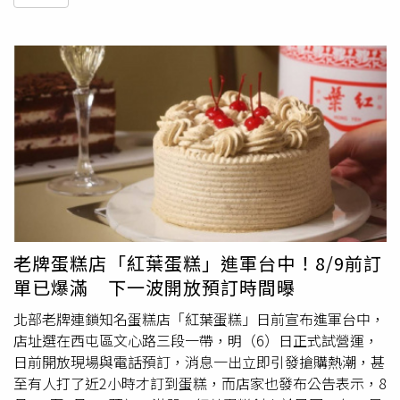
老牌蛋糕店「紅葉蛋糕」進軍台中！8/9前訂
單已爆滿 下一波開放預訂時間曝
北部老牌連鎖知名蛋糕店「紅葉蛋糕」日前宣布進軍台中，
店址選在西屯區文心路三段一帶，明（6）日正式試營運，
日前開放現場與電話預訂，消息一出立即引發搶購熱潮，甚
至有人打了近2小時才訂到蛋糕，而店家也發布公告表示，8