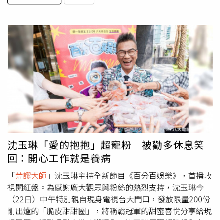
沈玉琳「愛的抱抱」超寵粉 被勸多休息笑
回：開心工作就是養病
「
荒謬大師
」沈玉琳主持全新節目《百分百娛樂》，首播收
視開紅盤。為感謝廣大觀眾與粉絲的熱烈支持，沈玉琳今
（22日）中午特別親自現身電視台大門口，發放限量200份
剛出爐的「脆皮甜甜圈」，將稱霸冠軍的甜蜜喜悅分享給現