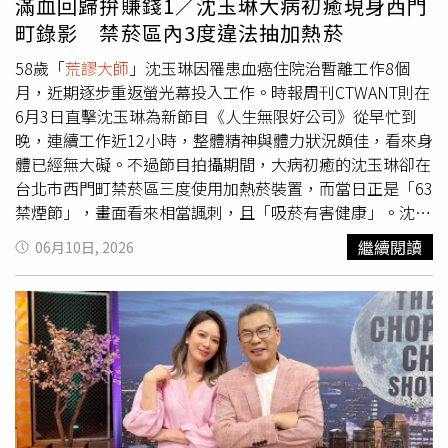
滿血回歸拚賺錢1／沈玉琳大病初癒現身西門
日確定重返《11點熱吵店》主持崗位，迅速回歸電視公務員
身份。（圖／TVBS提供）此外，日前他與昔日搭檔Melody
町錄影 禁菸區內3度違法抽加熱菸
再度同台錄製《11點熱吵店》，兩人久別重逢話匣子一開就
58歲「
荒謬大師
」沈玉琳因罹患血癌住院治暫離工作8個
停不下來。沈玉琳更笑說，自從Melody去年離開節目後，
月，近期逐步重返螢光幕投入工作。時報周刊CTWANT則在
自己就突然生病；Melody則立刻自嘲之前的公關危機：
6月3日直擊沈玉琳為新節目《人生無限好公司》從早忙到
「離開節目，我也發生很多事情啊！」一來一往展現絕佳搭
晚，連續工作近12小時，整體精神與體力狀況頗佳，看來身
檔默契。
體已經無大礙。不過節目拍攝期間，大病初癒的沈玉琳卻在
台北市西門町禁菸區三度使用加熱菸裝置，而當日正是「63
禁煙節」，畫面看來相當諷刺，且「吸菸有害健康」。沈玉
琳（中）與潘若迪（左2）、馬力歐（右2），以及啦啦隊女
繼續閱讀
06月10日, 2026
神短今（左）、林艾融（右）兩位特助，一同主持全新節目
《人生無限好公司》。（圖／東森綜合台提供）6月3日上午
沈玉琳率領主持群一同在新北市板橋慈惠宮開工祈福。（圖
／東森綜合台提供）中午11時半，沈玉琳與潘若迪等人抵達
西門町進行拍攝工作。（圖／本刊攝影組）6月3日上午《人
生無限好公司》主持群：沈玉琳、潘若迪、馬力歐，以及啦
啦隊女神短今、林艾融兩位特助，先在新北市板橋慈惠宮開
工祈福，之後眾人轉往台北市西門町快閃，一起親手發放