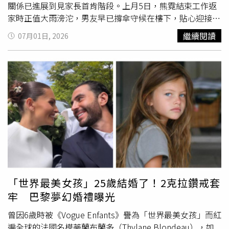
伍返家察覺異狀，緊急帶他就診身心科，確診罹患創傷後壓
關係已進展到見家長首肯階段。上月5日，熊霓結束工作返
力症候群（PTSD）。這段刻骨銘心的經歷，也讓Terry更加
家時正值大雨滂沱，男友早已撐傘守候在樓下，貼心迎接她
堅信預防醫學的重要。身為家族癌症高風險族群，他自32歲
回家。（圖／本刊攝影組）6月5日上午，樂天女孩熊霓與同
繼續閱讀
07月01日, 2026
升格當爸爸後，便積極透過飲食控制及保健食品維持健康，
隊37歲學姐筠熹一同出席在台北車站舉辦的「鐵路便當節」
更笑稱：「手搖飲店和麵包店這輩子賺不到我一毛錢。」靠
活動。活動結束後，她換下工作服裝，在休息室整理完隨身
著嚴格的自我管理維持最佳狀態，成為名副其實的「鋼鐵教
物品後離開，途中還耐心替守候的粉絲簽名，隨後就在大雨
練」。
中衝上多元計程車返家。熊霓下車後，男友將手搭在她肩
上，一起並肩走進社區，互動相當親密。（圖／本刊攝影
組）當日中午12點23分，計程車抵達新北市一處住宅社
區，一名身穿黑色短褲、同色系無袖上衣，一位戴著眼鏡的
男子早已撐著傘在門口等候。熊霓下車後，男子順勢將手搭
在她肩上，兩人並肩走進社區，看來互動相當親密。約20分
鐘後，男子獨自外出到超商採買食物，再返回住處。同日下
午熊霓開車載著男友一起返回新竹老家，臉上滿是笑容，看
來心情相當不錯。（圖／本刊攝影組）下午2點26分，熊霓
「世界最美女孩」25歲結婚了！2克拉鑽戒套
駕駛一輛賓士雙門轎
跑車
，載著男方離開住處，一路沿西濱
牢 巴黎夢幻婚禮曝光
快速道路南下，而湊近一看，負責開車的熊霓臉上笑容可
見，心情看來相當好。兩人最後於下午3點41分抵達新竹市
曾因6歲時被《Vogue Enfants》譽為「世界最美女孩」而紅
熊霓父親的公司。車子到達新竹熊爸公司，熊霓男友還特地
遍全球的法國名模蒂蘭布蘭多（Thylane Blondeau），如