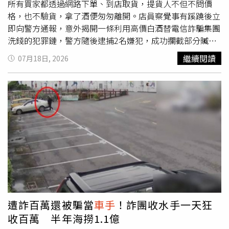
所有買家都透過網路下單、到店取貨，提貨人不但不問價
格，也不驗貨，拿了酒便匆匆離開。店員察覺事有蹊蹺後立
即向警方通報，意外揭開一條利用高價白酒替電信詐騙集團
洗錢的犯罪鏈，警方隨後逮捕2名嫌犯，成功攔截部分贓
物，並替被害人追回部分損失。警方查獲一批涉案高檔白
繼續閱讀
07月18日, 2026
酒，追查後發現背後隱藏完整的電詐洗錢鏈。（圖／翻攝自
大河報）綜合《法治日報》、《大河報》及《湖北日報》報
導，襄陽宜城警方7月15日公布這起案件。事件可追溯至6
月2日，宜城市一間超市店員李某盤點庫存時發現，店內五
糧液、劍南春等多款高價白酒銷量突然暴增，短短3天就賣
出200多瓶，總價超過13萬元人民幣（約新台幣53萬元）。
李某表示，過去高檔白酒銷量並不高，平均一個月僅能賣出
三、四瓶，就算逢年過節，一次能賣出一、兩箱就算很多，
這次短短3天就賣出相當於一年份的數量，讓她立刻提高警
覺。更令她懷疑的是，所有訂單皆採網路下單、到店自取，
前來領貨的男子幾乎都不詢問價格，也不查看商品，只花短
短幾分鐘便取貨離開，與一般消費者的購買習慣截然不同。
遭詐百萬還被騙當
車手
！詐團收水手一天狂
她想起警方先前到超市宣導反詐騙時，曾提及犯罪集團利用
收百萬 半年海撈1.1億
高價商品進行洗錢的案例，因此沒有驚動對方，而是詳細整