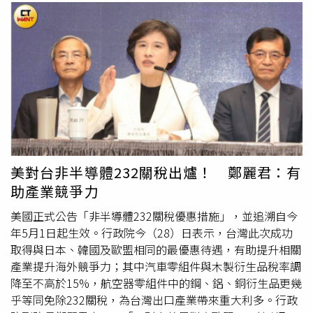
美對台非半導體232關稅出爐！ 鄭麗君：有
助產業競爭力
美國正式公告「非半導體232關稅優惠措施」，並追溯自今
年5月1日起生效。行政院今（28）日表示，台灣此次成功
取得與日本、韓國及歐盟相同的最優惠待遇，有助提升相關
產業提升海外競爭力；其中汽車零組件與木製衍生品稅率調
降至不高於15%，航空器零組件中的鋼、鋁、銅衍生品更幾
乎等同免除232關稅，為台灣出口產業帶來重大利多。行政