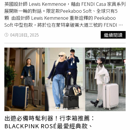
鎖線及禁止進入的公告，帶著大家誤闖祭祀現場，他慌張之
英國設計師 Lewis Kemmenoe，藉由 FENDI Casa 家具系列
下踢翻血罈，導致儀式中斷，一群人也因此惹禍上身。曹佑
展開新一輪的對話。限定款Peekaboo Soft、全球只有5
寧回憶起拍攝現場的氛圍，他仍心有餘悸說：「如果換作我
顆 由設計師 Lewis Kemmenoe 重新詮釋的 Peekaboo
自己爬山看到那個畫面，真的會嚇壞，當下全身都起雞皮疙
Soft 中型包款，將於位在蒙特拿破崙大道三號的 FENDI 精
瘩。」他對這場戲印象特別深刻，進入角色狀態，更感到毛
品店限量發售五件，絕對是頂級精品收藏家必收的珍稀款！
繼續閱讀
04月18日, 2025
骨悚然。《山忌 黃衣小飛俠》將於6月6日全台上映。曹佑
（圖／品牌提供。）工匠們將 FENDI 皮革剪裁出外套圖
寧回憶起《山忌 黃衣小飛俠》拍攝現場氛圍仍心有餘悸。
案，再黏貼拼接出 Peekaboo Soft 中型包款的包身，模仿
（圖／威視提供）
Lewis Kemmenoe 藝術作品裡的一個重要主題。更透過無
限創意、卓越、品質與對手工製作的熱情，也展現設計界密
切的聯結性。（圖／品牌提供。）五金件則帶有更多的關聯
性，aenigma 系列中使用的木材成為包身內的橫桿，而銀色
和黃銅色的螺絲則反映了家具上使用的兩種搶眼的金屬。打
開 Peekaboo Soft 的包身，隱藏的木質紋理更能帶來意想
不到的驚喜。（圖／品牌提供。）FENDI Casa – 2025米蘭
設計週、全新氛圍一起來發掘FENDI Casa 2025 系列以洗練
手法融合嶄新想法與歷久彌新的經典單品，運用更新穎的材
質、顏色和做工重新詮釋，創造出全新意境氛圍。英國設計
出遊必備時髦利器！行李箱推薦：
師Lewis Kemmenoe 為米蘭斯卡拉廣場的 FENDI Casa 家具
BLACKPINK ROSÉ最愛經典款、
精品店策劃裝潢概念與櫥窗展示方式，融合各種精緻材料與