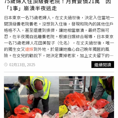
75歲婦入住頂級養老院！月費要價21萬 因
「1事」崩潰半夜逃走
日本東京一名75歲老婦人，在丈夫過世後，決定入住當地一
間頂級養老院養老。沒想到入住後，發現和院內的其他住戶
格格不入，甚至還遭到排擠，讓她相當崩潰，最終忍無可
忍，在半夜獨自逃離養老院。根據日媒綜合報導，日本東京
一名75歲老婦人花田美智子（化名），在丈夫過世後，唯一
的獨生女又
遠嫁
到外地，於是讓她擔心自己晚年獨居的風
險。在女兒的勸說下，她決定賣掉老家，加上丈夫留下的保
險理賠金，搬進一間位在東京內的一間高級養老院。這間高
繼續閱讀
02月13日, 2025
級養老院以豪華設備和精緻服務聞名，每月的月費約100萬
日圓（約21萬新台幣），因此讓花田美智子相當期待。沒想
到，當花田美智子入住後，發現裡面的住戶大多數都是有錢
人和知名人士，經濟實力相當雄厚，大家談論的話題，也都
圍繞在「海外旅行」、「收藏了什麼藝術品」之類的。因
此，花田美智子常常無法融入其他住戶的話題，漸漸被他們
排擠，也感受到自己似乎不太適合這裡。甚至有一次，在養
老院的交流活動中，另一名老太太更語帶諷刺地問她「您真