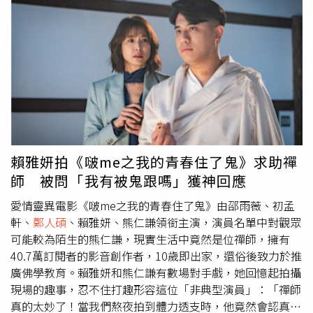
廣澤宮，晚上還有「大廟開唱搖滾電音春之祭」音樂饗宴。
與遺憾的情感關係，經歷極其複雜的愛情糾葛，也成為角色
最關鍵的內心轉折。邵雨薇在片中的「好鬼」造型清秀飄
逸。（圖／風暴國際提供）而近期「靈動」成為時事話題，
《啵me之我的青春住了鬼》中也出現一場令人印象深刻的
「靈動現象」，是初孟軒與邵雨薇在片中初次相遇時，邵雨
薇刻意隱身在劇場裡，操控著彷彿自行甦醒的空間，窗簾無
風自動、忽開忽闔，原本靜止的人偶也突然動了起來，一連
串詭譎的靈動現象，是為了想嚇跑闖入劇場的初孟軒，沒想
到初孟軒不但沒有退卻，反而選擇面對眼前的異樣，這份勇
敢也意外牽起兩人之間的緣分。初孟軒表示，整場戲不只需
賴雅妍拍《啵me之我的青春住了鬼》求助禪
要情緒到位，更必須與技術組、對戲演員在同一頻率下精準
師 被問「我有被鬼跟嗎」獲神回應
配合，「那是一場技術與表演都很密集的戲，完成的時候真
的覺得彼此很有默契，也很有成就感。」另外，邵雨薇在片
愛情靈異電影《啵me之我的青春住了鬼》由邵雨薇、初孟
尾詮釋的「惡鬼」角色，並非傳統印象中的壞女人，而是一
軒、
鄭人碩
、賴雅妍、熊仁謙領銜主演，演員名單中對觀眾
個源自人性最深層慾望的存在。邵雨薇坦言，自己之所以喜
可能較為陌生的熊仁謙，現實生活中竟然是位禪師，擁有
歡這個惡鬼造型，並不是因為「壞」，而是她代表了人內心
40.7萬訂閱者的影音創作者，10歲即出家，還俗後致力於推
中最原始、最純粹的慾望：「那是一種為了生存下去而不擇
廣佛學教育。賴雅妍和熊仁謙有數場對手戲，她回憶起拍攝
手段的狀態，放在人類的道德標準裡，或許成了惡，但對她
現場的趣事，忍不住打趣形容這位「非典型演員」：「禪師
來說，只剩下活下去這一件事。」因此在角色一出場的氣勢
真的太妙了！當我們熬夜拍到體力透支時，他竟然會認真地