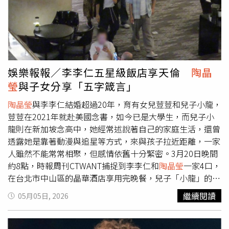
鏡頭是我要的，現場就開始安靜。」嚴藝文曾說過，第一次
和「電影明星」張孝全合作，一開始她有點「怕」他，所以
拍戲第一個禮拜她的表達太迂迴，直到這個晚上爆炸到最高
點，收工後她傳訊息給對方：「我覺得這樣我沒辦法工作，
我對你太客氣了，明天開始我可不可把你當自己人，好的壞
的我都講⋯⋯」以直球對決打通接下來工作的任督二脈。但
娛樂報報／李李仁五星級飯店享天倫
陶晶
其實，嚴藝文並非首次和張孝全合作；她還在當演員的階
瑩
與子女分享「五字箴言」
段，曾在他主演的《醉後決定愛上你》客串過一場戲，而且
兩人都對這件事沒印象，直到看了片段才一起哈哈大笑，笑
陶晶瑩
與李李仁結婚超過20年，育有女兒荳荳和兒子小龍，
到下巴快掉下來。
荳荳在2021年就赴美國念書，如今已是大學生，而兒子小
龍則在新加坡念高中，她經常述說著自己的家庭生活，還曾
透露她是靠著動漫與追星等方式，來與孩子拉近距離，一家
人雖然不能常常相聚，但感情依舊十分緊密。3月20日晚間
約8點，時報周刊CTWANT捕捉到李李仁和
陶晶瑩
一家4口，
在台北市中山區的晶華酒店享用完晚餐，兒子「小龍」的臉
型和身形和爸爸李李仁像是一個模子出來的；而一頭短髮的
繼續閱讀
05月05日, 2026
女兒「荳荳」五官則集合了父母的特徵。李李仁衣著輕鬆自
在，
陶晶瑩
則是一身豹紋連身裝。一家人隨後在酒店內又稍
微逛了一會兒，進電梯幾人不知道聊到甚麼話題，隱約間
陶