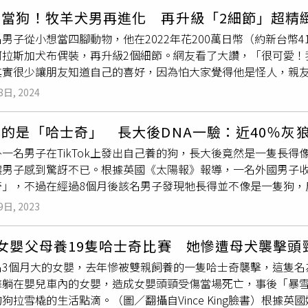
住，但仍然很搶手，而川普如今更是毫不掩飾地虎視眈眈這塊寶地
能，獲得眾多家庭用車消費者的心，也因其諧音而被暱稱『布丁
想當狗！牧羊犬男再進化 再升級「2細節」超精
之一，負責在格林蘭島巡邏，並保衛其對格陵蘭島的主權。每年秋
OËN BERLINGO親切討喜的形象，更象徵著CITROËN BER
男子從小想當四腳動物，他在2022年花200萬日幣（約新台幣
要花長達6個月的時間，在16萬平方公里的區域內巡邏。他們是
份子。（圖／CITROËN提供）2024年底，CITROËN BERLI
阿拉斯加犬布偶裝，再升級2個細節。網友看了大讚，「很可愛！
每隊最多配有14隻狗狗，一天的巡邏距離通常為30公里。晚上
旅型」設計語彙，寬敞車室空間與模組化機能設計，以及科技配備
其實很少讓朋友知道自己的喜好，因為怕大家覺得他是怪人，親
也會睡在外面。該部隊選擇性培育格陵蘭犬（Greenland D
ITROËN BERLINGO不只是守護全家的移動堡壘，更是法
在小學畢冊寫，「我想成為一隻狗，到外面溜達」，用四隻腳做狗
退役，天狼星巡邏隊的犬隻，將拉雪橇超過2萬公里。至於在該部
8日, 2024
是帶著毛孩踏青郊遊，CITROËN BERLINGO能貼心守護
 to be an animal）」的影片簡介寫道，他穿上逼真的狗布
丹麥克朗（新台幣約9萬5528元）的薪水。他們的北極訓練包括
、還是貓，『布丁狗』的貼心、可愛及高實用特性，絕對是人見人愛！歡慶
的阿拉斯加
雪橇犬
服裝，非常可愛，感謝大家。從影片中可見，
對嚴酷的天氣和可怕的低溫外，天狼星巡邏隊員還要應對其他一
全新抵台展示中心推出『布丁狗』打卡互動活動，再享指定車型限
的是「哈士奇」 長大後DNA一驗：近40％灰
動作，還躲在樹幹後面，模樣可愛，而這隻阿拉斯加
雪橇犬
，比
是，丹麥國王腓特烈十世曾是這支部隊的一員。冷戰早已結束，
式車型目前仍將暫時維持2024年底公告售價。CITROËN BERL
一名男子在TikTok上發出自己養的狗，長大後竟然是一隻長得
更自然。影片曝光後，網友紛紛留言「天啊，尾巴還能搖」、「
富的石油和礦產。由於邊界爭議，北極地區的地緣政治緊張局勢
3.9萬元。本週末（2025年4月12日至13日）將於全台CITR
讓男子感到驚訝不已。根據英國《太陽報》報導，一名外國男子收養
抬腿噴射」、「很可愛！我喜歡搖尾巴」、「新品種解鎖！非常
OËN BERLINGO XTR長軸七人座外，亦將搭配『布丁狗』
奇」，不過在經過8個月後該名男子發現牠長得並不像是一隻狗，
。日男扮牧羊犬。
CITROËN BERLINGO車款特質，例如：─ 邊境牧羊犬：聰明
灰狼的基因占最多。（圖／翻攝thebravebalto TikTok
9日, 2023
的智慧座艙及全方位主被動安全科技─ 阿拉斯加
雪橇犬
：耐
檢驗，結果發現巴爾托的基因中竟有39％是灰狼，22.9％是阿拉
充沛動能與高載運特質─ 黃金獵犬：善良討喜又可愛，展現CIT
士奇，還有5.8％是薩摩耶犬。現在該名男子經營的TikTok
法式魅力─ 米格魯：靈巧萬能，對應CITROËN BERLI
女嬰父母養19隻哈士奇比賽 她慘遭母犬襲擊頭
的相處日常。雖然巴爾托已經長成了「狼樣」，但是行為與一般
拍照打卡，並藉由犬種形象深化CITROËN BERLINGO車
3個月大的女嬰，去年慘被雙親飼養的一隻哈士奇襲擊，這隻名為「
漂亮了，我愛死牠了！從小狗到大狗，現在更帥了。」
TROËN BERLINGO XTR長軸七人座正式抵港，寶嘉聯合也針對C
擊躺在嬰兒車內的女嬰，造成女嬰頭頸受傷當場死亡，事後「暴
5年4月底前完成領牌即享：─ 百萬低利率財務專案─ 5年 
狗拉雪橇的生活點滴。（圖／翻攝自Vince King臉書）根據英