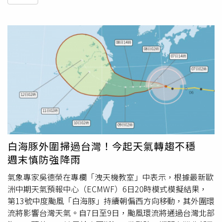
白海豚外圍掃過台灣！今起天氣轉趨不穩
週末慎防強降雨
氣象專家吳德榮在專欄「洩天機教室」中表示，根據最新歐
洲中期天氣預報中心（ECMWF）6日20時模式模擬結果，
第13號中度颱風「白海豚」持續朝偏西方向移動，其外圍環
流將影響台灣天氣。自7日至9日，颱風環流將通過台灣北部