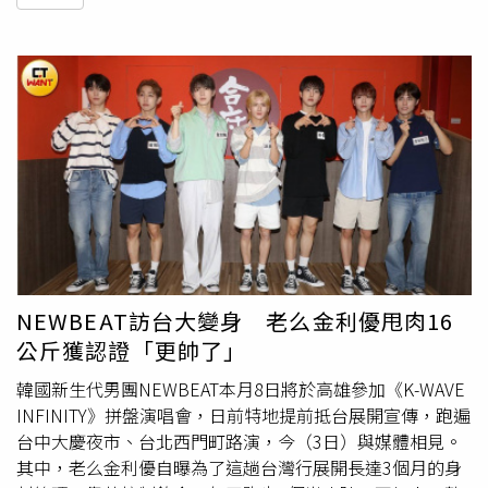
NEWBEAT訪台大變身 老么金利優甩肉16
公斤獲認證「更帥了」
韓國新生代男團NEWBEAT本月8日將於高雄參加《K-WAVE
INFINITY》拼盤演唱會，日前特地提前抵台展開宣傳，跑遍
台中大慶夜市、台北西門町路演，今（3日）與媒體相見。
其中，老么金利優自曝為了這趟台灣行展開長達3個月的身