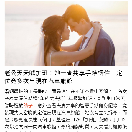
老公天天喊加班！她一查共享手錶愣住 定
位竟多次出現在汽車旅館
婚姻最怕的不是爭吵，而是信任在不知不覺中瓦解。一名女
子原本深信結婚4年的丈夫近半年頻繁加班，直到生日當天
臨時遭放
鴿子
，意外查看夫妻共享的智慧手錶健身紀錄，竟
發現丈夫當晚的定位出現在汽車旅館。她沒有立刻拆穿，而
是冷靜蒐證長達兩個月，整理出11次「加班」紀錄，其中8
次都指向同一間汽車旅館，最終攤牌對質，丈夫看到證據後