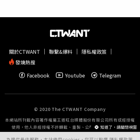
關於CTWANT
聯繫&爆料
隱私權政策
發燒熱搜
Facebook
Youtube
Telegram
© 2020 The CTWANT Company
本網站所刊載內容著作權屬王道旺台媒體股份有限公司所有或經授權
使用，他人非經授權不許轉載、重製、公開播送或公開傳輸。
知道了，請關閉視窗
為提供最佳服務，本站使用cookies，您可以點選
隱私權政策