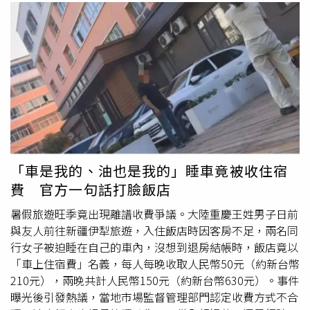
「車是我的、油也是我的」睡車竟被收住宿
費 官方一句話打臉飯店
暑假旅遊旺季竟出現離譜收費爭議。大陸重慶王姓男子日前
與友人前往新疆伊犁旅遊，入住飯店時因客房不足，兩名同
行女子被迫睡在自己的車內，沒想到退房結帳時，飯店竟以
「車上住宿費」名義，每人每晚收取人民幣50元（約新台幣
210元），兩晚共計人民幣150元（約新台幣630元）。事件
曝光後引發熱議，當地市場監督管理部門認定收費方式不合