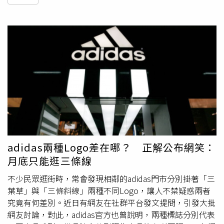
adidas兩種Logo差在哪？ 正解公布網笑：
月底只能逛三條線
不少民眾逛街時，常會發現相鄰的adidas門市分別掛著「三
葉草」與「三條斜線」兩種不同Logo，讓人不禁疑惑兩者
究竟有何差別。近日有網友在社群平台發文提問，引發大批
網友討論，對此，adidas官方也曾說明，兩種標誌分別代表