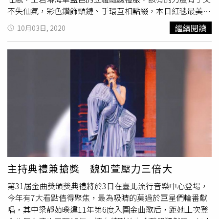
不失仙氣，彩色鑽飾頸鏈、手環互相點綴，本日紅毯最美沒
有疑問！徐若瑄（圖／攝影組）特殊剪裁袖型加上Cut-out
繼續閱讀
10月03日, 2020
設計，讓性感也能帶有個性，亮眼的紫色將膚色襯托得更加
白皙，就算沒入圍紅毯第二美也是穩穩入袋。Ella（圖／攝
影組）帥氣的平口褲裝，腰間的菱形拼接和蛇形手環、耳環
互相呼應，率性俐落卻不失女性感的穿搭和Ella十分搭配，
紅毯第三美就放心交給她！梁靜茹（圖／攝影組）沒有失誤
的彩色渲染印花深Ｖ洋裝，加上招牌的柔順長直髮，相較今
年男星們各種大膽色彩搭配，梁靜茹的渲染印花可以說是美
得很恰當！魏如萱（圖／攝影組）帥氣俐落的短髮搭上黑白
配色GUCCI訂製西裝，背後還是特別訂製自己的星座圖案綴
飾，配件簡單的以同樣中性感的頸鏈與戒子搭配，內搭馬甲
式上衣，帥氣之中不失小小性感。孫盛希（圖／攝影組）本
來不會出錯的黑色洋裝，特殊胸前挖空剪裁加上Bra外露？
主持典禮兼搶獎 魏如萱壓力三倍大
只能說可以把以前的孫盛希還給我們嗎？人紅是非多的高爾
第31屆金曲獎頒獎典禮將於3日在臺北流行音樂中心登場，
宣，以白色襯衫搭配絲瓜領西裝外套、誇張鑽鏈和黑色西裝
今年有7大看點值得聚焦，最為吸睛的莫過於巨星們輪番獻
褲，已經成為年輕一代的音樂人的標配。Leo王一身Louis
唱，其中梁靜茹暌違11年第6度入圍金曲歌后，距她上次登
Vuitton綁帶式剪裁西裝，加上高挑身高，讓平常的粗獷形