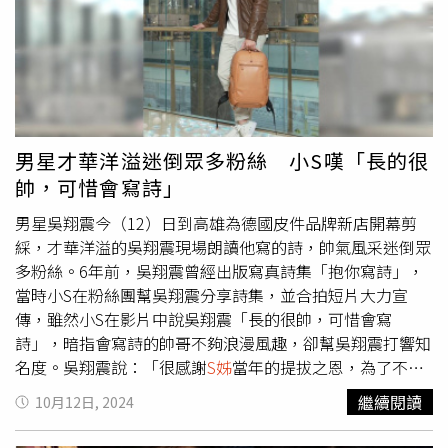
肢等方式剝奪車主行動自由，並搜身強取車主之身分證件、
金融卡、手機及現金等財物後，將車主拘禁在房間內控管
（俗稱強控）。另為便於看管，欺瞞不知情之車主食用摻入
第三級毒品氟硝西泮（FM2）之泡麵，使車主陷入昏睡狀
態，無力反抗或逃脫。而於車主遭拘禁期間，將車主提供之
金融帳戶資料交予境外詐騙機房作為詐欺款項之收款帳戶，
再提領、轉匯至第二層帳戶或其他虛擬貨幣帳戶，製造金流
男星才華洋溢迷倒眾多粉絲 小S嘆「長的很
斷點，總計詐得新台幣3億9,342萬5,424元。黃女、黃男、
帥，可惜會寫詩」
林男依序自111年9月26日、同年10月7日、同年10月13日
起遭上銬拘禁在桃園據點強控房內，其中黃男屢遭毆打、電
男星吳翔震今（12）日到高雄為德國皮件品牌新店開幕剪
擊、凌虐，而強控房內架有多台監視器監控，房外有多名控
綵，才華洋溢的吳翔震現場朗讀他寫的詩，帥氣風采迷倒眾
員及幹部嚴密看管，無法循正常通道離開或對外呼救，浴室
多粉絲。6年前，吳翔震曾經出版寫真詩集「抱你寫詩」，
窗戶係唯一逃離出口。黃男不堪長期遭拘禁、毆打、電擊、
當時小S在粉絲團幫吳翔震分享詩集，並合拍短片大力宣
凌虐，在身心受創、極度恐懼下，於同年10月18日冒險攀
傳，雖然小S在影片中說吳翔震「長的很帥，可惜會寫
爬浴室窗戶逃生而自高樓摔落。現場控員發現黃男墜樓後，
詩」，暗指會寫詩的帥哥不夠浪漫風趣，卻幫吳翔震打響知
為免據點遭人發現，僅在群組內通報，未將其送醫，終致被
名度。吳翔震說：「很感謝
S姊
當年的提拔之恩，為了不讓
害人因墜樓造成之骨折及器官損傷而死亡。黃女因遭拘禁及
她失望，我這幾年除了拍戲，畫畫，也没停止過寫詩。」吳
繼續閱讀
10月12日, 2024
電擊，出現腹部鼓脹及大小便失禁，被移置浴室內繼續拘
翔震在粉絲團經常發表詩歌短文，引發廣大迴響，有女粉絲
禁。嗣於111年10月27日因肝硬化，腹部腫大數倍，且持續
留言說「會寫詩的帥哥真的很浪漫，而且稀有。」吳翔震在