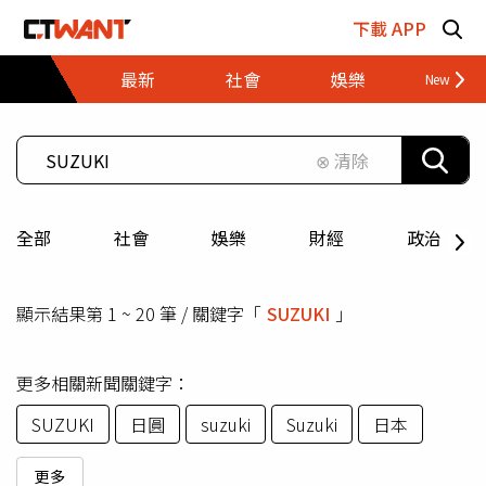
跳至主要內容區塊
下載 APP
最新
社會
娛樂
財經
⊗ 清除
全部
社會
娛樂
財經
政治
顯示結果第 1 ~ 20 筆 / 關鍵字「
SUZUKI
」
更多相關新聞關鍵字：
SUZUKI
日圓
suzuki
Suzuki
日本
更多