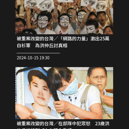
被重案改變的台灣／「網路的力量」激出25萬
白衫軍 為洪仲丘討真相
2024-10-15 19:30
被重案改變的台灣／在部隊中犯眾怒 23歲洪