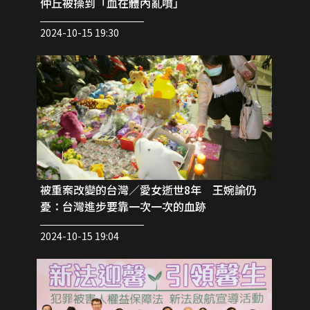
仲丘被操到「血在體內亂噴」
2024-10-15 19:30
被重案改變的台灣／愛女逝世8年 王婉諭仍
憂：台灣進步要靠一次一次的血跡
2024-10-15 19:04