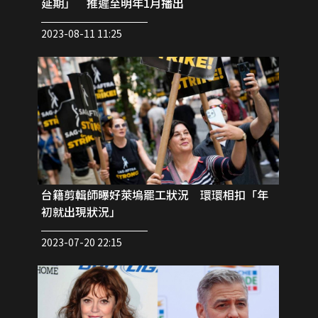
延期」 推遲至明年1月播出
2023-08-11 11:25
台籍剪輯師曝好萊塢罷工狀況 環環相扣「年
初就出現狀況」
2023-07-20 22:15