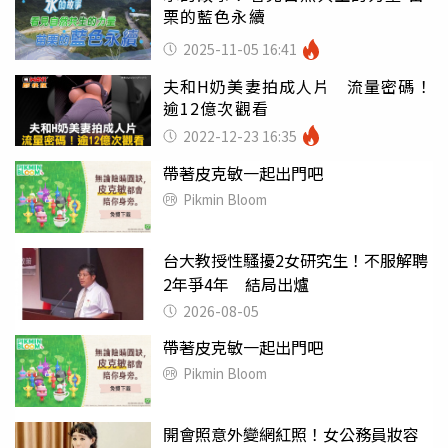
栗的藍色永續
2025-11-05 16:41
夫和H奶美妻拍成人片 流量密碼！
逾12億次觀看
2022-12-23 16:35
帶著皮克敏一起出門吧
Pikmin Bloom
台大教授性騷擾2女研究生！不服解聘
2年爭4年 結局出爐
2026-08-05
帶著皮克敏一起出門吧
Pikmin Bloom
開會照意外變網紅照！女公務員妝容