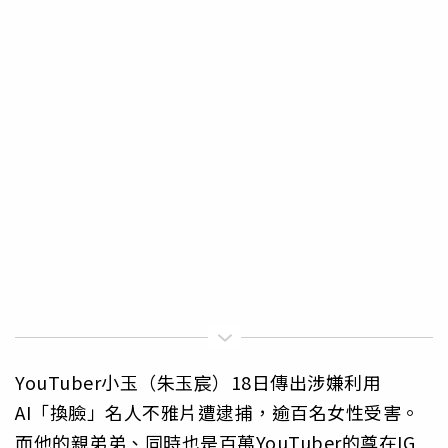
YouTuber小玉（朱玉宸）18日傳出涉嫌利用
AI「換臉」名人不雅片遭逮捕，逾百名女性受害。
而他的親弟弟、同時也是百萬YouTuber的尊在IG