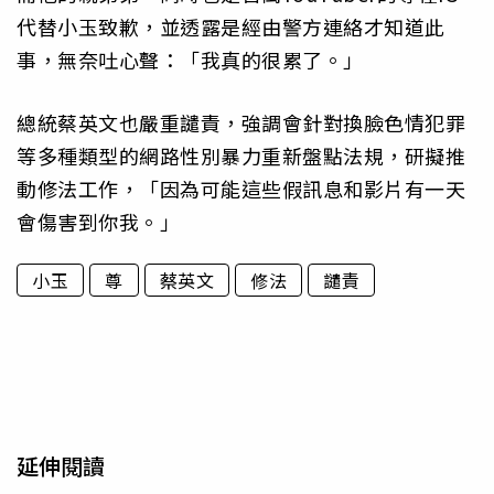
代替小玉致歉，並透露是經由警方連絡才知道此
事，無奈吐心聲：「我真的很累了。」
總統蔡英文也嚴重譴責，強調會針對換臉色情犯罪
等多種類型的網路性別暴力重新盤點法規，研擬推
動修法工作，「因為可能這些假訊息和影片有一天
會傷害到你我。」
小玉
尊
蔡英文
修法
譴責
延伸閱讀