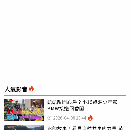
人氣影音
峮峮敞開心房？小15歲源少年駕
BMW接送回香閨
2026-04-08 10:44
水的故事！看見自然共生的力量 苗