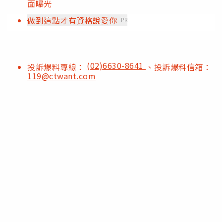
面曝光
做到這點才有資格說愛你
PR
(02)6630-8641
投訴爆料專線：
、投訴爆料信箱：
119@ctwant.com