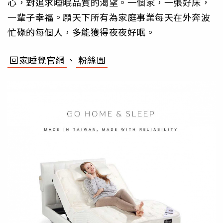
心，對追求睡眠品質的渴望。一個家，一張好床，
一輩子幸福。願天下所有為家庭事業每天在外奔波
忙碌的每個人，多能獲得夜夜好眠。
回家睡覺官網
、
粉絲團