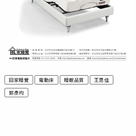
回家睡覺
電動床
睡眠品質
王思佳
郭彥均