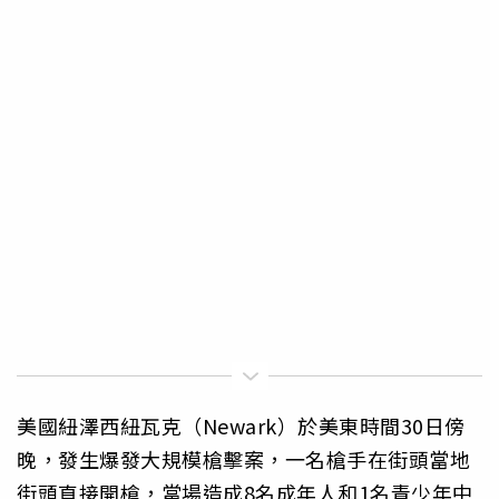
美國紐澤西紐瓦克（Newark）於美東時間30日傍
晚，發生爆發大規模槍擊案，一名槍手在街頭當地
街頭直接開槍，當場造成8名成年人和1名青少年中