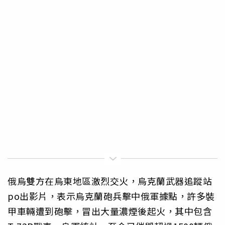
俄烏雙方在烏東地區激烈交火，烏克蘭武器追蹤站
po出影片，表示烏克蘭砲兵擊中俄軍據點，許多裝
甲車輛遭到砲擊，冒出大量濃煙後起火，其中包含