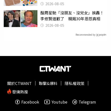
聚酯纖維
2026-08-05
酸周星馳「沒朋友、沒兒女」挨轟！
李修賢道歉了 親揭30年恩怨真相
2026-08-05
Recommended by
關於CTWANT
聯繫&爆料
隱私權政策
發燒熱搜
Facebook
Youtube
Telegram