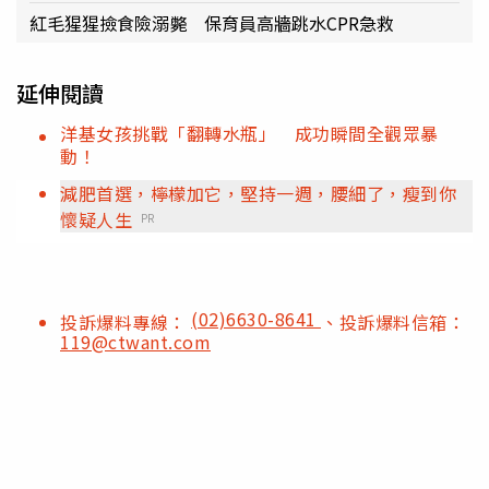
紅毛猩猩撿食險溺斃 保育員高牆跳水CPR急救
延伸閱讀
洋基女孩挑戰「翻轉水瓶」 成功瞬間全觀眾暴
動！
減肥首選，檸檬加它，堅持一週，腰細了，瘦到你
懷疑人生
PR
(02)6630-8641
投訴爆料專線：
、投訴爆料信箱：
119@ctwant.com