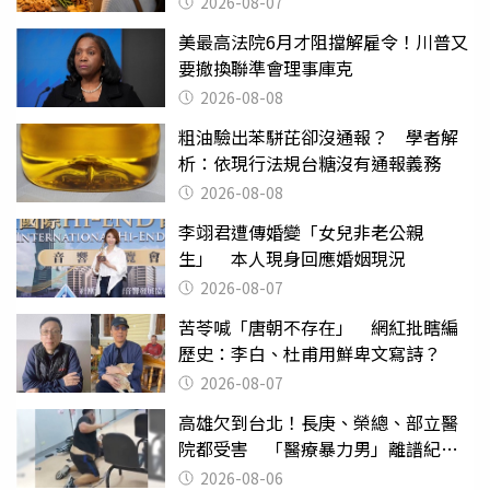
2026-08-07
美最高法院6月才阻擋解雇令！川普又
要撤換聯準會理事庫克
2026-08-08
粗油驗出苯駢芘卻沒通報？ 學者解
析：依現行法規台糖沒有通報義務
2026-08-08
李翊君遭傳婚變「女兒非老公親
生」 本人現身回應婚姻現況
2026-08-07
苦苓喊「唐朝不存在」 網紅批瞎編
歷史：李白、杜甫用鮮卑文寫詩？
2026-08-07
高雄欠到台北！長庚、榮總、部立醫
院都受害 「醫療暴力男」離譜紀錄
曝光
2026-08-06