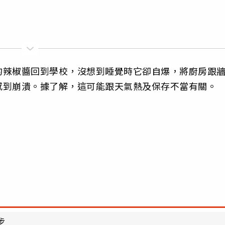
的辣椒醬回到學校，沒想到睡覺時它卻自爆，將廚房跟
感到崩潰。據了解，這可能跟天氣熱及保存不當有關。
步