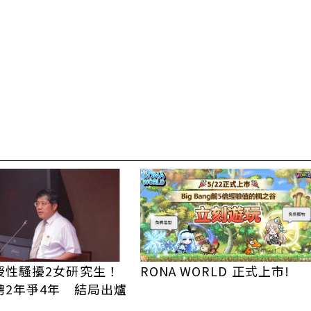
PR
授性騷擾2女研究生！
RONA WORLD 正式上市!
聘2年爭4年 結局出爐