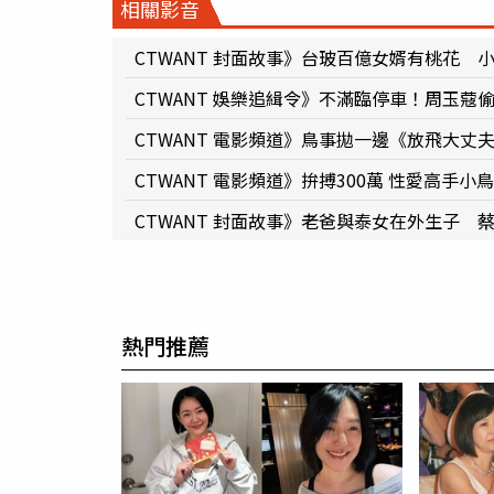
相關影音
CTWANT 封面故事》台玻百億女婿有桃花 
CTWANT 娛樂追緝令》不滿臨停車！周玉蔻
CTWANT 電影頻道》鳥事拋一邊《放飛大丈
CTWANT 電影頻道》拚搏300萬 性愛高手
CTWANT 封面故事》老爸與泰女在外生子 
熱門推薦