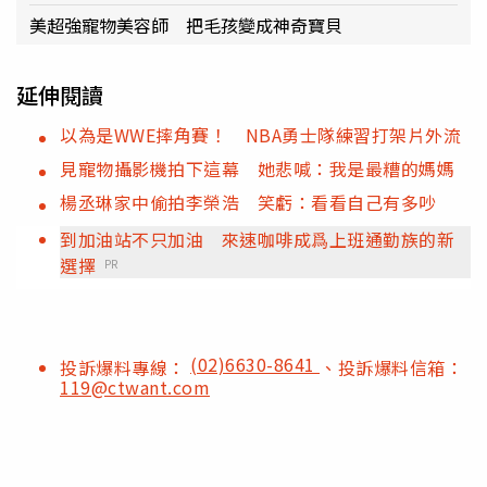
美超強寵物美容師 把毛孩變成神奇寶貝
延伸閱讀
以為是WWE摔角賽！ NBA勇士隊練習打架片外流
見寵物攝影機拍下這幕 她悲喊：我是最糟的媽媽
楊丞琳家中偷拍李榮浩 笑虧：看看自己有多吵
到加油站不只加油 來速咖啡成爲上班通勤族的新
選擇
PR
(02)6630-8641
投訴爆料專線：
、投訴爆料信箱：
119@ctwant.com