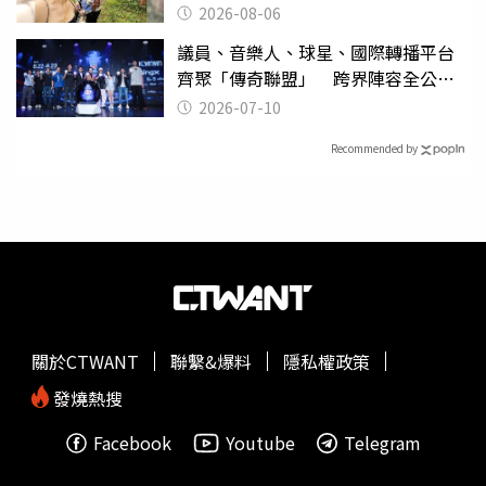
2026-08-06
議員、音樂人、球星、國際轉播平台
齊聚「傳奇聯盟」 跨界陣容全公
開 劍指亞洲新傳奇聯賽
2026-07-10
Recommended by
關於CTWANT
聯繫&爆料
隱私權政策
發燒熱搜
Facebook
Youtube
Telegram