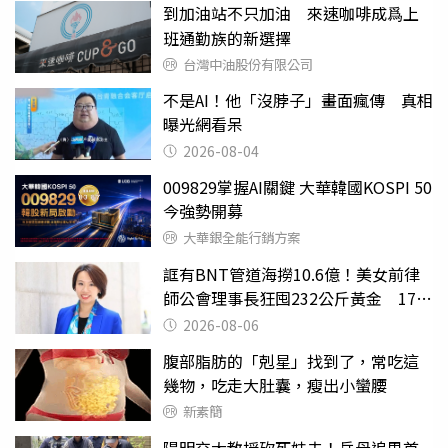
到加油站不只加油 來速咖啡成爲上
班通勤族的新選擇
台灣中油股份有限公司
不是AI！他「沒脖子」畫面瘋傳 真相
曝光網看呆
2026-08-04
009829掌握AI關鍵 大華韓國KOSPI 50
今強勢開募
大華銀全能行銷方案
誆有BNT管道海撈10.6億！美女前律
師公會理事長狂囤232公斤黃金 17人
遭起訴
2026-08-06
腹部脂肪的「剋星」找到了，常吃這
幾物，吃走大肚囊，瘦出小蠻腰
新素簡
陽明交大教授砍死妹夫！岳母追思首