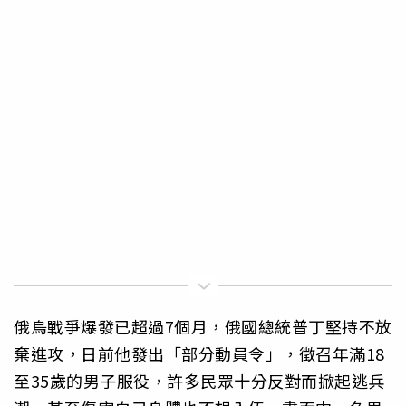
俄烏戰爭爆發已超過7個月，俄國總統普丁堅持不放
棄進攻，日前他發出「部分動員令」，徵召年滿18
至35歲的男子服役，許多民眾十分反對而掀起逃兵