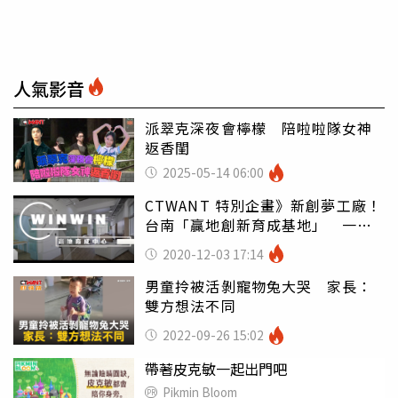
人氣影音
派翠克深夜會檸檬 陪啦啦隊女神
返香閨
2025-05-14 06:00
CTWANT 特別企畫》新創夢工廠！
台南「贏地創新育成基地」 一站
式創意服務運用廣
2020-12-03 17:14
男童拎被活剝寵物兔大哭 家長：
雙方想法不同
2022-09-26 15:02
帶著皮克敏一起出門吧
Pikmin Bloom