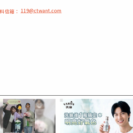
119@ctwant.com
爆料信箱：
PR