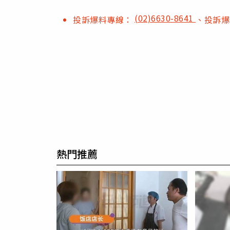
(02)6630-8641
投訴爆料專線：
、投訴
熱門推薦