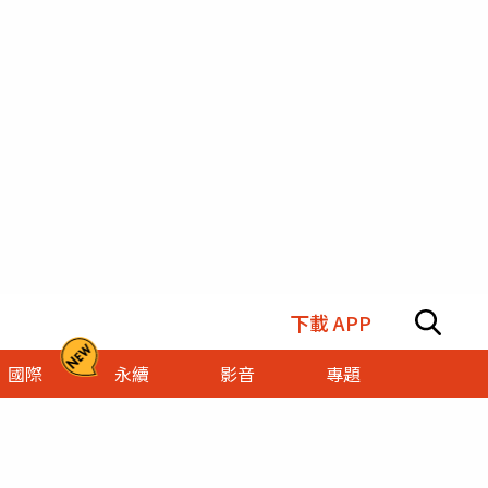
下載 APP
國際
永續
影音
專題