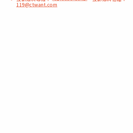
119@ctwant.com