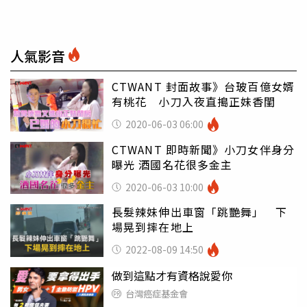
人氣影音
CTWANT 封面故事》台玻百億女婿
有桃花 小刀入夜直搗正妹香閨
2020-06-03 06:00
CTWANT 即時新聞》小刀女伴身分
曝光 酒國名花很多金主
2020-06-03 10:00
長髮辣妹伸出車窗「跳艷舞」 下
場晃到摔在地上
2022-08-09 14:50
做到這點才有資格說愛你
台灣癌症基金會