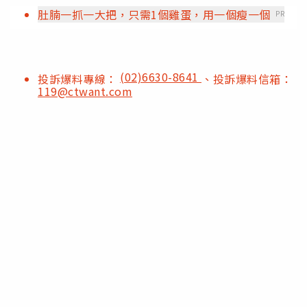
肚腩一抓一大把，只需1個雞蛋，用一個瘦一個
PR
(02)6630-8641
投訴爆料專線：
、投訴爆料信箱：
119@ctwant.com