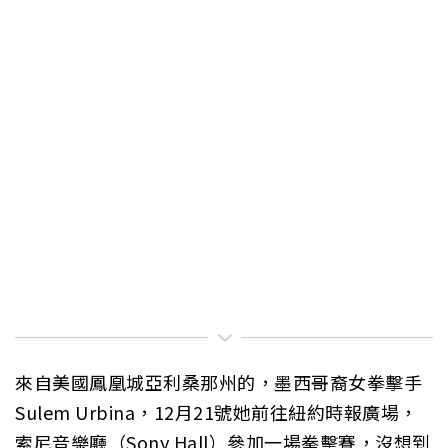
來自美國鳳凰城亞利桑那州的，墨西哥裔女拳擊手
Sulem Urbina，12月21號她前往紐約時報廣場，
索尼音樂廳（Sony Hall）參加一場拳擊賽，沒想到