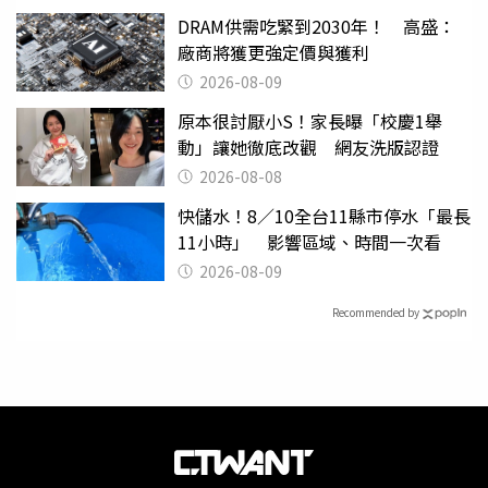
DRAM供需吃緊到2030年！ 高盛：
廠商將獲更強定價與獲利
2026-08-09
原本很討厭小S！家長曝「校慶1舉
動」讓她徹底改觀 網友洗版認證
2026-08-08
快儲水！8／10全台11縣市停水「最長
11小時」 影響區域、時間一次看
2026-08-09
Recommended by