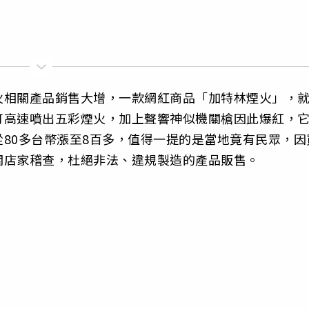
火相關產品銷售大增，一款網紅商品「加特林煙火」，
可高速噴出五彩煙火，加上聲響神似機關槍因此爆紅，
80多台幣漲至8百多，值得一提的是當地竟有民眾，因
關店家稽查，杜絕非法、違規製造的產品販售。