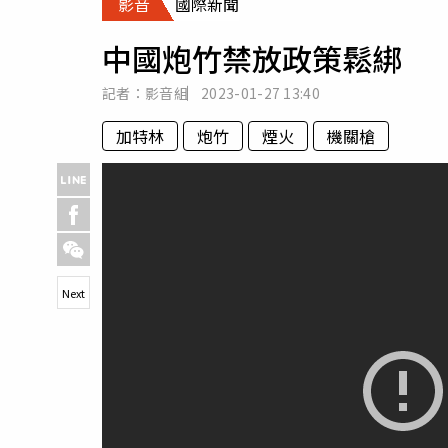
影音
國際新聞
人物
汽車
中國炮竹禁放政策鬆綁 
專欄
房產新勢力
記者：影音組
2023-01-27
13:40
加特林
炮竹
煙火
機關槍
Next