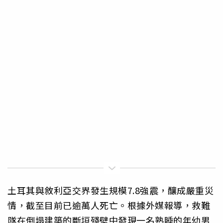
土耳其與敘利亞交界發生規模7.8強震，釀成嚴重災
情，截至目前已逾萬人死亡。根據外媒報導，救難
隊在倒塌建築的斷垣殘壁中發現一名熟睡的年幼男