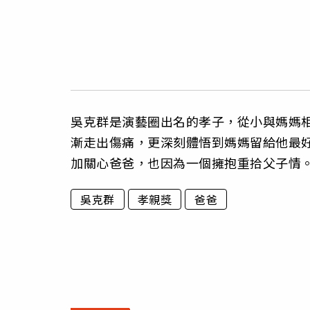
吳克群是演藝圈出名的孝子，從小與媽媽相
漸走出傷痛，更深刻體悟到媽媽留給他最
加關心爸爸，也因為一個擁抱重拾父子情
吳克群
孝親獎
爸爸