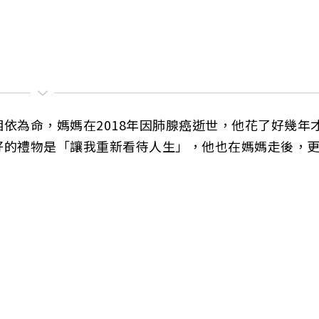
依為命，媽媽在2018年因肺腺癌逝世，他花了好幾年
好的禮物是「讓我重新看待人生」，他也在媽媽走後，
。