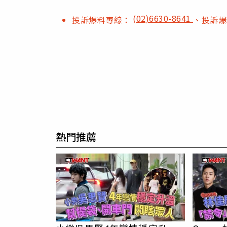
(02)6630-8641
投訴爆料專線：
、投訴
熱門推薦