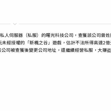
營私人伺服器（私服）的曙光科技公司，查獲該公司曾姓
玩未經授權的「新楓之谷」遊戲，估計不法所得高達2億
該公司被查獲後變更公司地址，還繼續經營私服，大賺