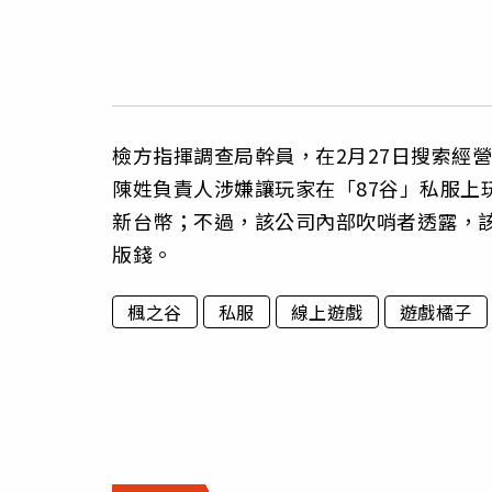
檢方指揮調查局幹員，在2月27日搜索經
陳姓負責人涉嫌讓玩家在「87谷」私服上
新台幣；不過，該公司內部吹哨者透露，
版錢。
楓之谷
私服
線上遊戲
遊戲橘子