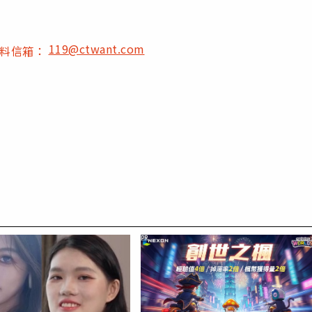
119@ctwant.com
爆料信箱：
PR