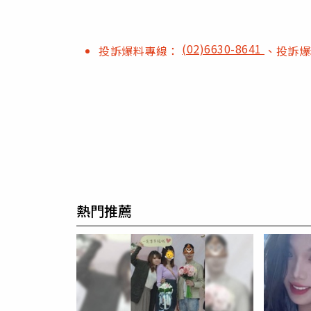
(02)6630-8641
投訴爆料專線：
、投訴
熱門推薦