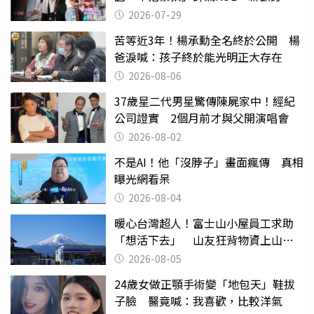
曝光
2026-07-29
苦等近3年！楊承勳全名終於公開 楊
爸淚喊：孩子終於能光明正大存在
2026-08-06
37歲星二代男星驚傳陳屍家中！經紀
公司證實 2個月前才與父開演唱會
2026-08-02
不是AI！他「沒脖子」畫面瘋傳 真相
曝光網看呆
2026-08-04
暖心台灣超人！富士山小屋員工求助
「想活下去」 山友狂背物資上山：
台灣真的是寶島
2026-08-05
24歲女做正顎手術變「地包天」鞋拔
子臉 醫竟喊：我喜歡，比較洋氣