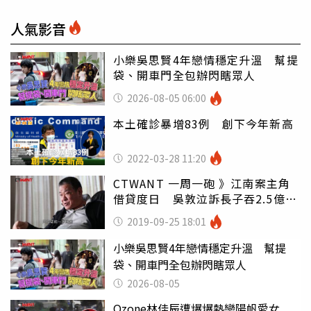
人氣影音
小樂吳思賢4年戀情穩定升溫 幫提
袋、開車門全包辦閃瞎眾人
2026-08-05 06:00
本土確診暴增83例 創下今年新高
2022-03-28 11:20
CTWANT 一周一砲 》江南案主角
借貸度日 吳敦泣訴長子吞2.5億棄
養
2019-09-25 18:01
小樂吳思賢4年戀情穩定升溫 幫提
袋、開車門全包辦閃瞎眾人
2026-08-05
Ozone林佳辰遭爆爆熱戀陽帆愛女