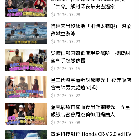
「禁令」解封深夜帶安吉返家
2026-07-28
阮經天出沒泳池「胴體太養眼」 溫柔
教嫩童游泳
2026-07-22
吳慷仁邵雨薇低調現身醫院 摟腰甜
蜜牽手熱戀依舊
2026-07-15
星二代游宇潼新對象曝光！ 夜奔飯店
會高帥男共處逾5小時
2026-07-22
温嵐病癒首露面復出計畫曝光 五星
級飯店密會周杰倫御用編曲人
2026-07-08
電油科技到位 Honda CR-V 2.0 e:HEV