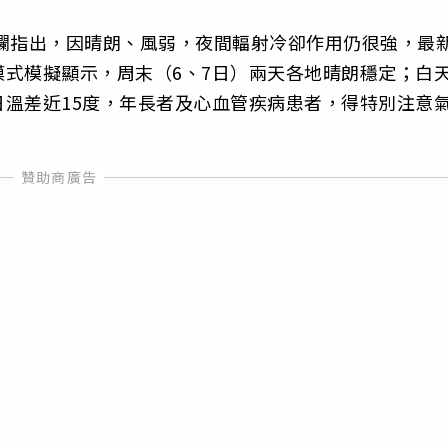
欄指出，因晴朗、風弱，夜間輻射冷卻作用仍很強，最
F)模式模擬顯示，周末（6、7日）兩天各地晴朗穩定；白
溫差近15度，年長者及心血管疾病患者，得特別注意