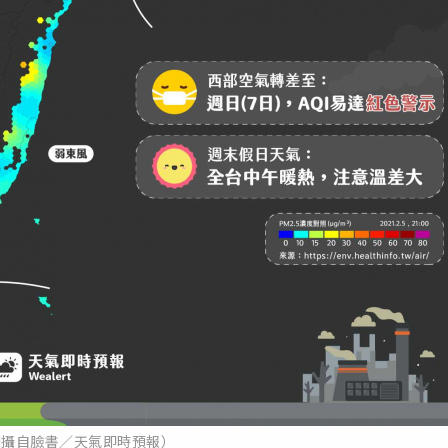
翻攝自臉書／天氣即時預報）