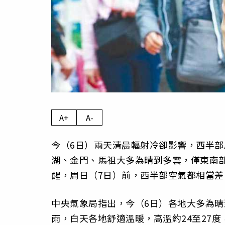
A+
A-
今（6日）兩天清晨輻射冷卻影響，西半
湖、金門、馬祖大多為晴到多雲，僅東南
醒，周日（7日）前，西半部空氣都相當
中央氣象局指出，今（6日）各地大多為
雨，白天各地舒適溫暖，高溫約24至27