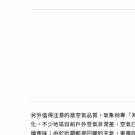
另外值得注意的是空氣品質，氣象粉專「
化，不少地區目前戶外空氣非常差，空氣已達
燒焦味；由於近期都是回暖的天氣，東風