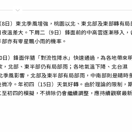
（8日）東北季風增強，桃園以北、東北部及東部轉有局
日夜溫差大。下周二（9日）鋒面前的中高雲逐漸移入，
半部亦有零星飄小雨的機率。
0日）鋒面伴隨「對流性降水」快速通過，為各地帶來
歇，北部、東半部仍有局部雨；各地氣溫下降、北台濕
東北季風影響，北部及東半部有局部雨，中南部則是晴時
微冷。年初四（15日）天氣好轉。由於理論的限制，
二至初四的模擬，不排除仍會繼續調整，應持續觀察最