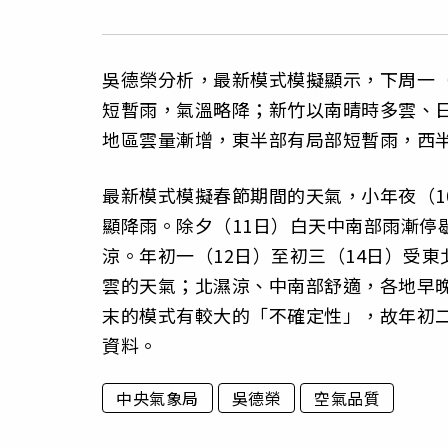
吳德榮分析，最新模式模擬顯示，下周一
短暫雨，氣溫略降；新竹以南晴時多雲、
地區雲量漸增，東半部有局部短暫雨，西
最新模式模擬春節期間的天氣，小年夜（1
顯降雨。除夕（11日）白天中南部雨漸停
涼。年初一（12日）至初三（14日）受
雲的天氣；北濕涼、中南部舒適，各地早晚
末的模式有較大的「不確定性」，故年初
資料。
中央氣象局
吳德榮
空氣品質