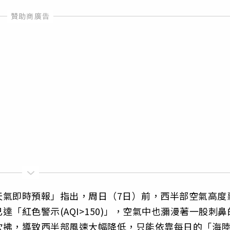
天氣即時預報」指出，周日（7日）前，西半部空氣高度
「紅色警示(AQI>150)」，空氣中也瀰漫著一股刺鼻
吹拂，導致西半部風速大幅降低，只能依靠每日的「海