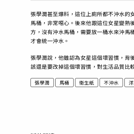
張學潤甚至爆料，這位上廁所都不沖水的
馬桶，非常噁心。後來他跟這位女星變熟
方，沒有沖水馬桶，需要放一桶水來沖馬
才會統一沖水。
張學潤說，他雖認為女星這個壞習慣，背
該還是要改掉這個壞習慣，對生活品質比
張學潤
馬桶
衛生紙
不沖水
洋