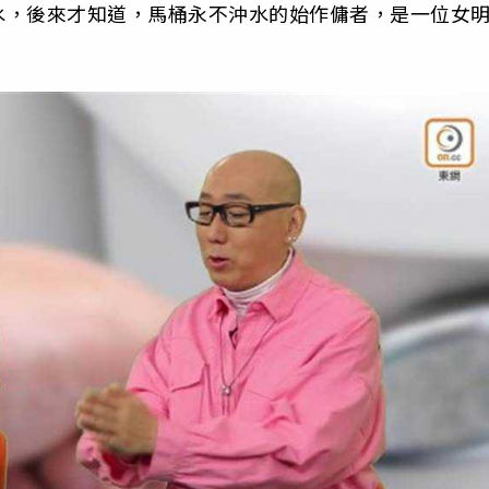
水，後來才知道，馬桶永不沖水的始作傭者，是一位女