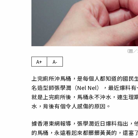
（圖／
A+
A-
上完廁所沖馬桶，是每個人都知道的國民
名造型師張學潤（Nel Nel），最近爆
就是上完廁所後，馬桶永不沖水，連生理
水，背後有個令人感傷的原因。
據香港東網報導，張學潤近日爆料指出，
的馬桶，永遠看起來都髒髒黃黃的，還塞