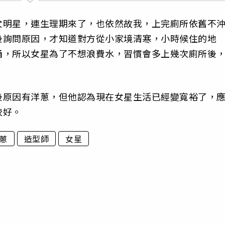
女明星，連生理期來了，也依然故我，上完廁所依舊不
後詢問原因，才知道對方從小家境清寒，小時候住的地
桶，所以女星為了不想浪費水，習慣會多上幾次廁所後
後原因有洋蔥，但他認為現在女星生活已經變寬裕了，
較好。
蔥
造型師
女星