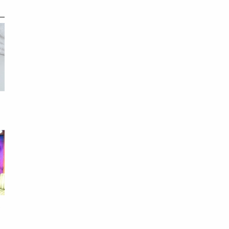
亮
理
本