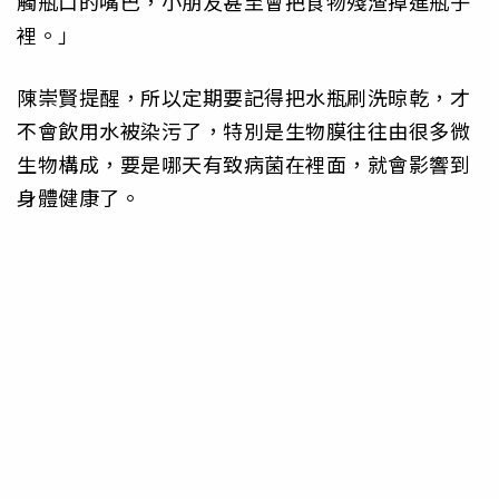
觸瓶口的嘴巴，小朋友甚至會把食物殘渣掉進瓶子
裡。」
陳崇賢提醒，所以定期要記得把水瓶刷洗晾乾，才
不會飲用水被染污了，特別是生物膜往往由很多微
生物構成，要是哪天有致病菌在裡面，就會影響到
身體健康了。