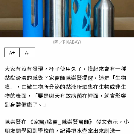
（圖／PIXABAY）
A+
A-
大家有沒有發現，杯子使用久了，摸起來會有一種
黏黏滑滑的感覺？家醫師陳崇賢提醒，這是「生物
膜」，由微生物所分泌的黏液所聚集在生物或非生
物的表面，「要是哪天有致病菌在裡面，就會影響
到身體健康了。」
陳崇賢在
《家醫/職醫_陳崇賢醫師》
發文表示，小
朋友開學回到學校前，記得把水壺拿出來刷洗一