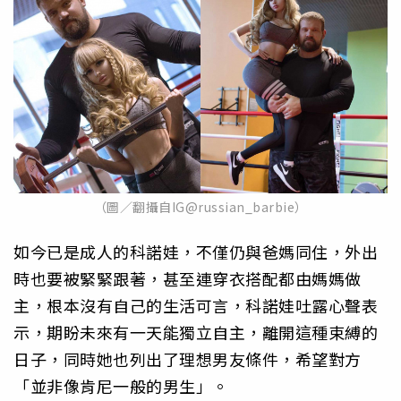
（圖／翻攝自IG@russian_barbie）
如今已是成人的科諾娃，不僅仍與爸媽同住，外出
時也要被緊緊跟著，甚至連穿衣搭配都由媽媽做
主，根本沒有自己的生活可言，科諾娃吐露心聲表
示，期盼未來有一天能獨立自主，離開這種束縛的
日子，同時她也列出了理想男友條件，希望對方
「並非像肯尼一般的男生」。