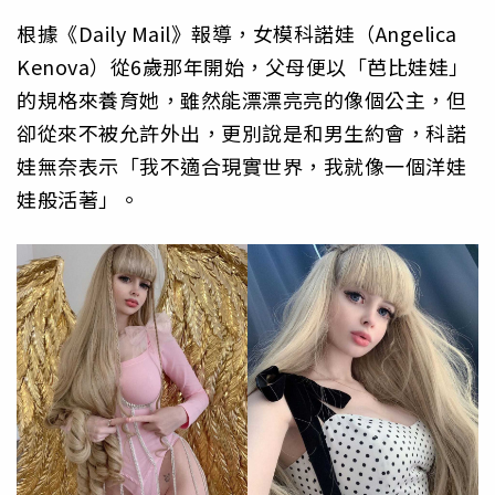
根據《Daily Mail》報導，女模科諾娃（Angelica
Kenova）從6歲那年開始，父母便以「芭比娃娃」
的規格來養育她，雖然能漂漂亮亮的像個公主，但
卻從來不被允許外出，更別說是和男生約會，科諾
娃無奈表示「我不適合現實世界，我就像一個洋娃
娃般活著」。